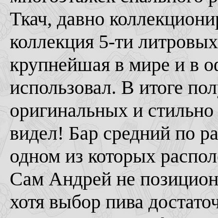
Ткач, давно коллекциони
коллекция 5-ти литровы
крупнейшая в мире и в о
использовал. В итоге по
оригинальных и стильно 
видел! Бар средний по ра
одном из которых распол
Сам Андрей не позицион
хотя выбор пива достато