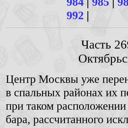
984
|
985
|
9
992
|
Часть 26
Октябрьск
Центр Москвы уже пере
в спальных районах их п
при таком расположении
бара, рассчитанного иск