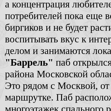
а концентрация любител
потребителей пока еще в
биргиков и не будет раст
воспитывать вкус к инте
делом и занимаются лок
"Баррель"
паб открылся
района Московской облас
Это рядом с Москвой, от
маршрутке. Паб располо
многоэтажек спального р