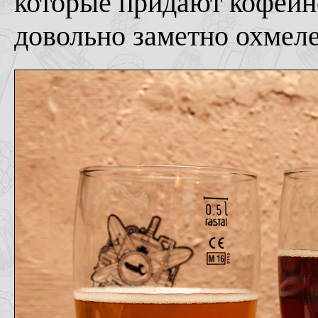
которые придают кофейно
довольно заметно охмеле