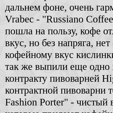
дальнем фоне, очень гар
Vrabec - "Russiano Coffe
пошла на пользу, кофе о
вкус, но без напряга, н
кофейному вкус кислинки
так же выпили еще одно 
контракту пивоварней Hig
контрактной пивоварни то
Fashion Porter" - чистый