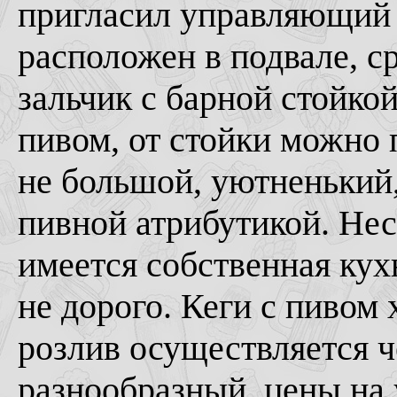
пригласил управляющий 
расположен в подвале, с
зальчик с барной стойко
пивом, от стойки можно 
не большой, уютненький
пивной атрибутикой. Нес
имеется собственная кухн
не дорого. Кеги с пивом 
розлив осуществляется ч
разнообразный, цены на 