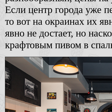
Если центр города уже 
то вот на окраинах их я
явно не достает, но наск
крафтовым пивом в спаль