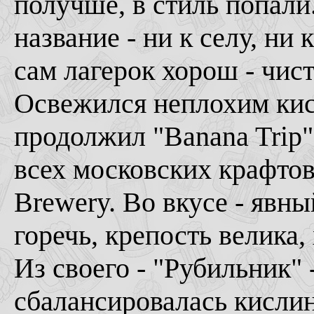
получше, в стиль попали
название - ни к селу, ни 
сам лагерок хорош - чис
Освежился неплохим кис
продолжил "Banana Trip" 
всех московских крафтов
Brewery. Во вкусе - явны
горечь, крепость велика,
Из своего - "Рубильник"
сбалансировалась кислин