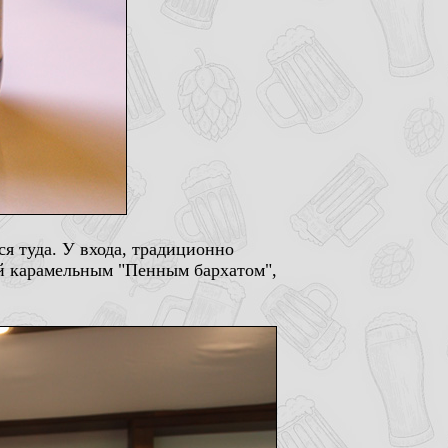
я туда. У входа, традиционно
ий карамельным "Пенным бархатом",