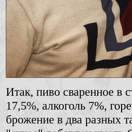
Итак, пиво сваренное в 
17,5%, алкоголь 7%, горе
брожение в два разных та