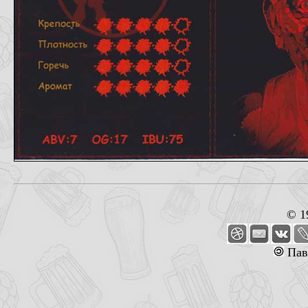
© 1
Пав