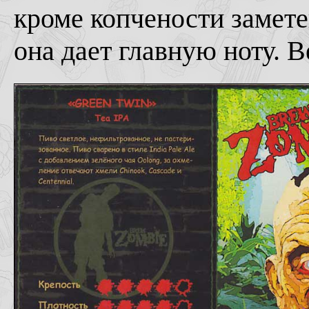
кроме копчености замете
она дает главную ноту. 