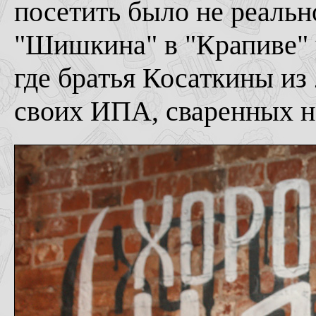
посетить было не реальн
"Шишкина" в "Крапиве" 
где братья Косаткины из
своих ИПА, сваренных н