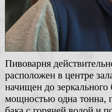
Пивоварня действительно
расположен в центре зал
начищен до зеркального
мощностью одна тонна, п
бака с горячей водой и п