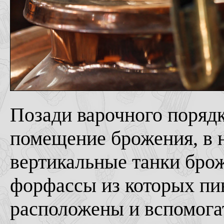
Позади варочного порядк
помещение брожения, в 
вертикальные танки брож
форфассы из которых пив
расположены и вспомога