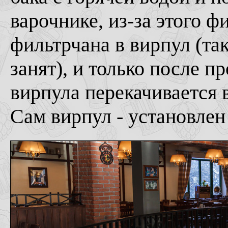
варочнике, из-за этого ф
фильтрчана в вирпул (так
занят), и только после 
вирпула перекачивается 
Сам вирпул - установлен