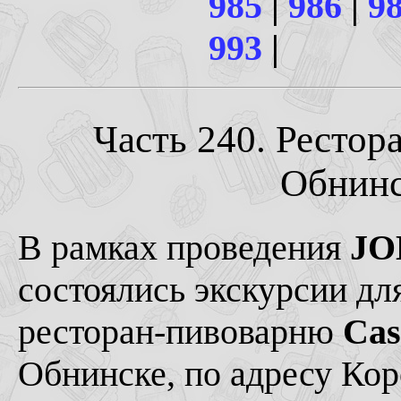
985
|
986
|
9
993
|
Часть 240. Рестор
Обнинск
В рамках проведения
JO
состоялись экскурсии дл
ресторан-пивоварню
Cas
Обнинске, по адресу Кор