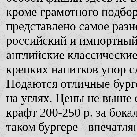
кроме грамотного подбор
представлено самое разн
российский и импортный
английские классические
крепких напитков упор с
Подаются отличные бург
на углях. Цены не выше 
крафт 200-250 р. за бокал
таком бургере - впечатл