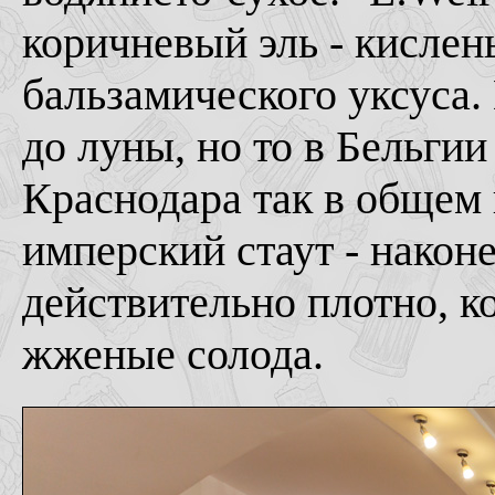
коричневый эль - кислень
бальзамического уксуса.
до луны, но то в Бельгии
Краснодара так в общем 
имперский стаут - наконе
действительно плотно, к
жженые солода.