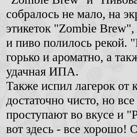
собралось не мало, на э
этикеток "Zombie Brew"
и пиво полилось рекой. "
горько и ароматно, а так
удачная ИПА.
Также испил лагерок от к
достаточно чисто, но все
проступают во вкусе и "P
вот здесь - все хорошо! 