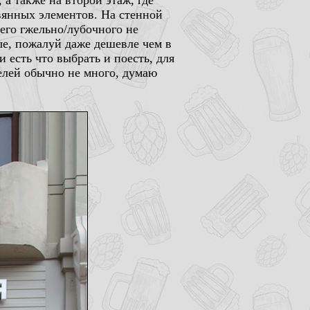
 а также на второй этаж, где
вянных элементов. На стенной
его гжельно/лубочного не
ые, пожалуй даже дешевле чем в
 есть что выбрать и поесть, для
елей обычно не много, думаю