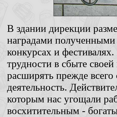
В здании дирекции разм
наградами полученными
конкурсах и фестивалях.
трудности в сбыте своей
расширять прежде всего
деятельность. Действите
которым нас угощали ра
восхитительным - богат