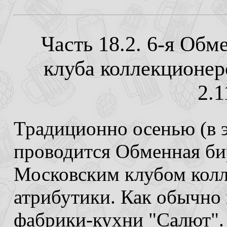
Часть 18.2. 6-я Об
клуба коллекционер
2.1
Традиционно осенью (в э
проводится Обменная би
Московским клубом кол
атрибутики. Как обычно 
фабрики-кухни "Салют".