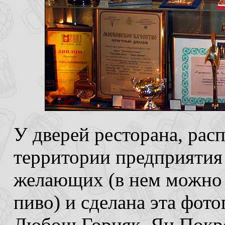
У дверей ресторана, рас
территории предприятия 
желающих (в нем можно 
пиво) и сделана эта фото
Любош Горняк, Ян Покре