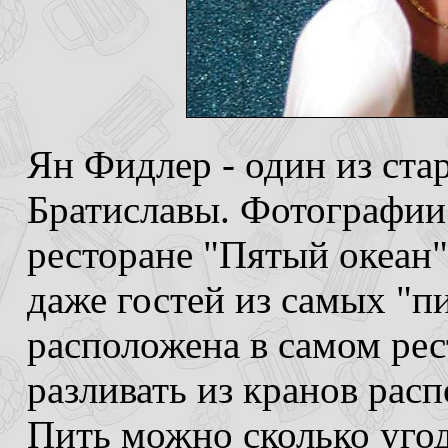
Ян Фидлер - один из ста
Братиславы. Фотографии
ресторане "Пятый океан"
даже гостей из самых "п
расположена в самом рес
разливать из кранов рас
Пить можно сколько угод