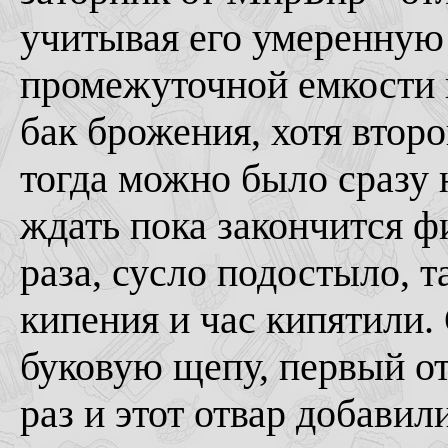
учитывая его умеренную 
промежуточной емкости 
бак брожения, хотя втор
тогда можно было сразу н
ждать пока закончится 
раза, сусло подостыло, т
кипения и час кипятили
буковую щепу, первый о
раз и этот отвар добавил