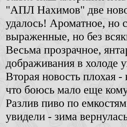
"АПЛ Нахимов" две новос
удалось! Ароматное, но 
выраженные, но без всяк
Весьма прозрачное, янтар
дображивания в холоде 
Вторая новость плохая -
что боюсь мало еще кому 
Разлив пиво по емкостям
увидели - зима вернулась