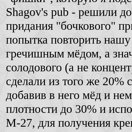
Shagov's pub - решили д
придания "бочкового" пр
попытка повторить нашу 
гречишным мёдом, а знач
солодового (а не концент
сделали из того же 20% 
добавив в него мёд и нем
плотности до 30% и исп
M-27, для получения кре