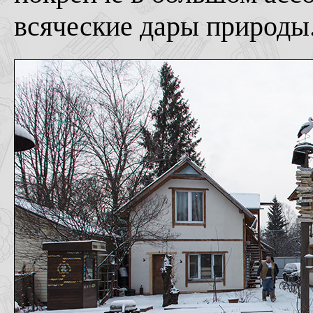
всяческие дары природы.