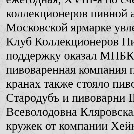
коллекционеров пивной 
Московской ярмарке увл
Клуб Коллекционеров П
поддержку оказал МПБК
пивоваренная компания п
кранах также стояло пив
Стародубъ и пивоварни 
Всеволодовна Кляровска
кружек от компании Хейн