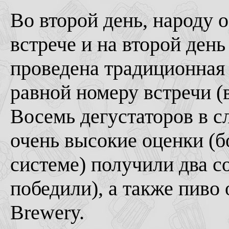
Во второй день, народу о
встрече и на второй ден
проведена традиционная 
равной номеру встречи (
Восемь дегустаторов в с
очень высокие оценки (б
системе) получили два со
победили), а также пиво
Brewery.