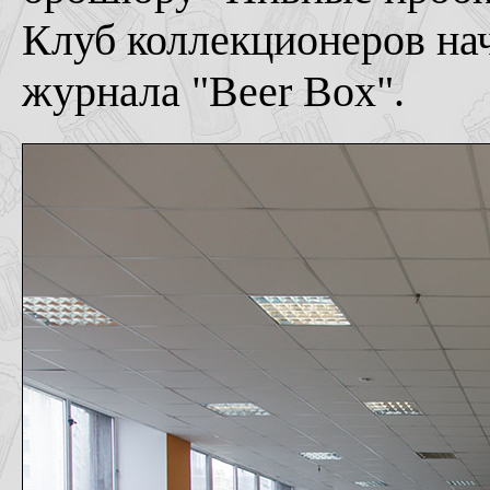
Клуб коллекционеров нач
журнала "Beer Box".