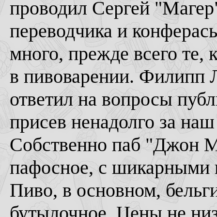
проводил Сергей "Магер"
переводчика и конферась
много, прежде всего те, 
в пивоварении. Филипп Л
ответил на вопросы публи
присев ненадолго за наш
Собственно паб "Джон М
пафосное, с шикарными 
Пиво, в основном, бельги
бутылочное. Цены не низ