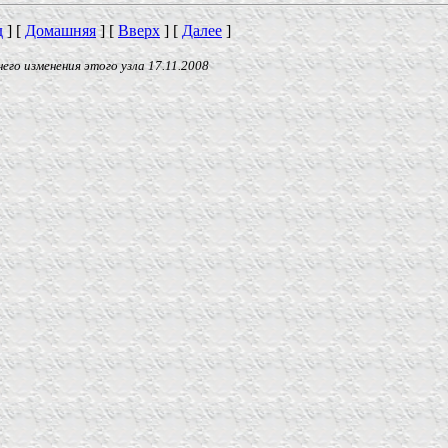
д
]
[
Домашняя
]
[
Вверх
]
[
Далее
]
 изменения этого узла
17.11.2008