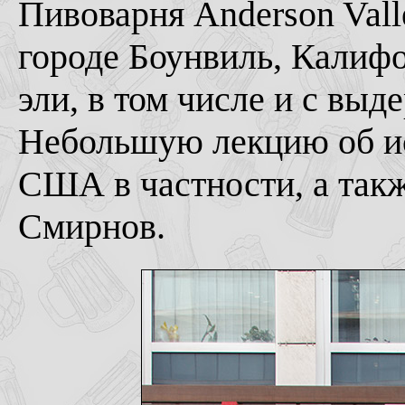
Пивоварня Anderson Vall
городе Боунвиль, Калиф
эли, в том числе и с выд
Небольшую лекцию об ис
США в частности, а такж
Смирнов.