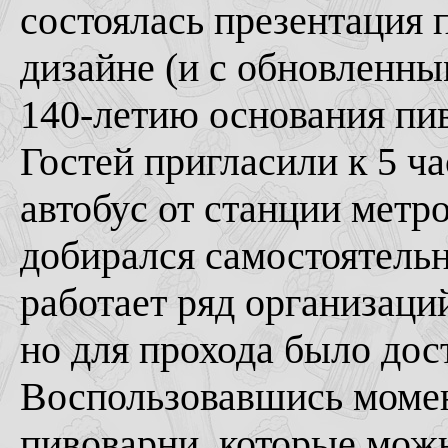
состоялась презентация 
дизайне (и с обновленн
140-летию основания пив
Гостей пригласили к 5 ч
автобус от станции метр
добирался самостоятельн
работает ряд организаци
но для прохода было дост
Воспользовавшись момен
пивоварни, которые мож