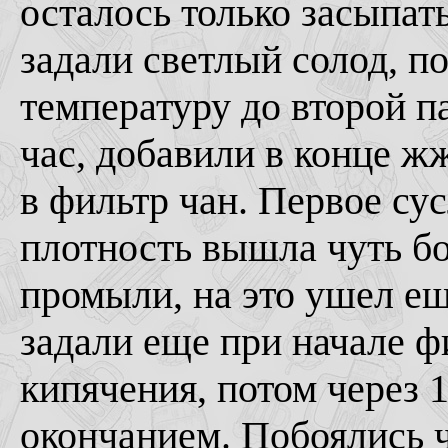
осталось только засыпать
задали светлый солод, п
температуру до второй п
час, добавили в конце ж
в фильтр чан. Первое сус
плотность вышла чуть бо
промыли, на это ушел ещ
задали еще при начале ф
кипячения, потом через 
окончанием. Побоялись 