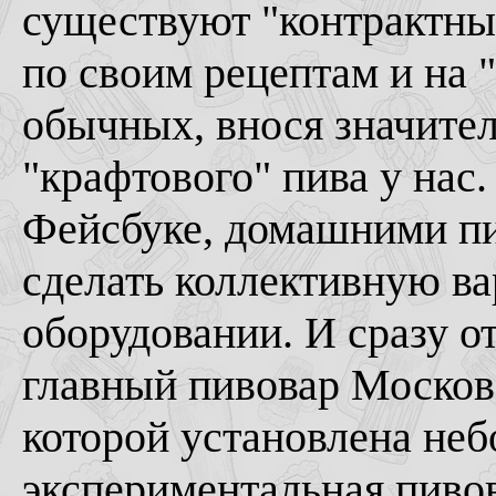
существуют "контрактные
по своим рецептам и на 
обычных, внося значител
"крафтового" пива у нас.
Фейсбуке, домашними пи
сделать коллективную в
оборудовании. И сразу 
главный пивовар Москов
которой установлена неб
экспериментальная пивов