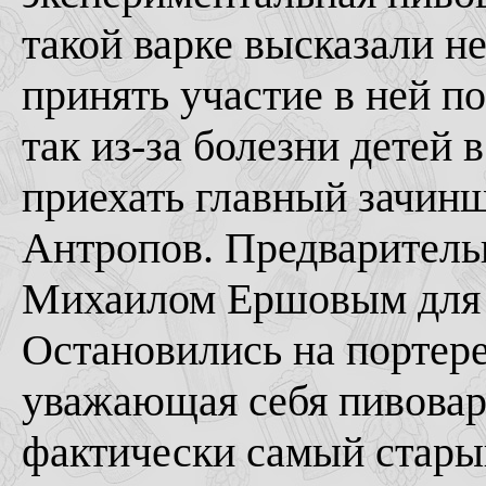
такой варке высказали н
принять участие в ней п
так из-за болезни детей 
приехать главный зачинщ
Антропов. Предварительн
Михаилом Ершовым для о
Остановились на портере,
уважающая себя пивоварн
фактически самый стары