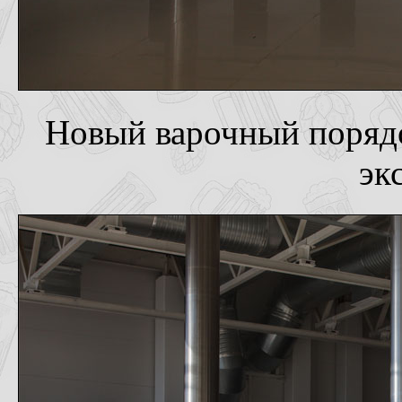
Новый варочный порядо
эк