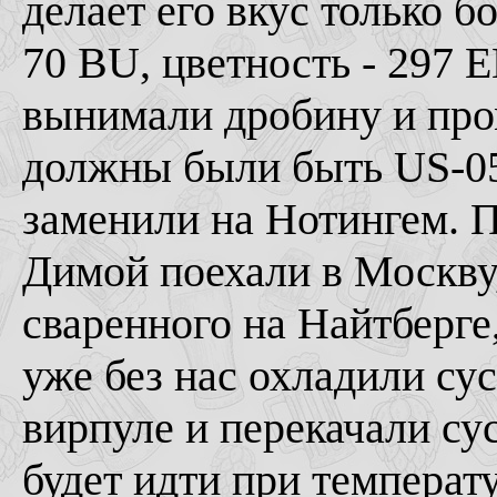
делает его вкус только 
70 BU, цветность - 297 
вынимали дробину и пр
должны были быть US-05,
заменили на Нотингем. П
Димой поехали в Москву
сваренного на Найтберге,
уже без нас охладили сус
вирпуле и перекачали су
будет идти при температ