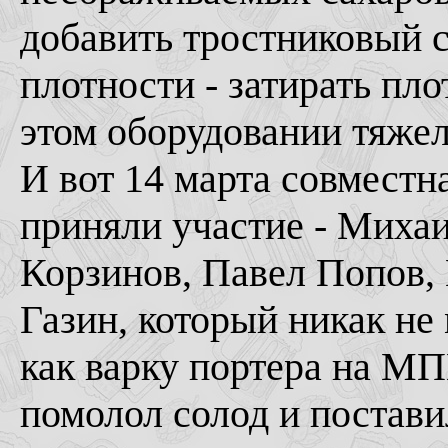
добавить тростниковый 
плотности - затирать пл
этом оборудовании тяжел
И вот 14 марта совместна
приняли участие - Михаи
Корзинов, Павел Попов,
Газин, который никак не
как варку портера на МП
помолол солод и поставил