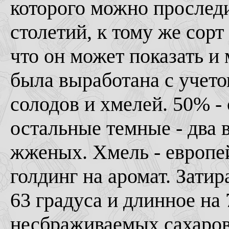
которого можно проследи
столетий, к тому же сорт
что он может показать и
была выработана с учет
солодов и хмелей. 50% - 
остальные темные - два 
жженых. Хмель - европей
голдинг на аромат. Затир
63 градуса и длинное на
несбраживаемых сахаров,