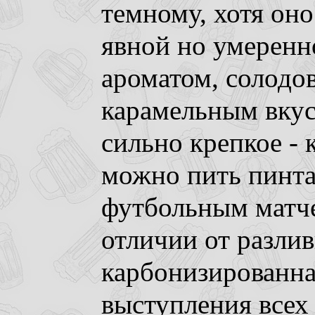
темному, хотя оно
явной но умеренн
ароматом, солодо
карамельным вкус
сильно крепкое - 
можно пить пинта
футбольным матче
отличии от разли
карбонизированна
выступления всех