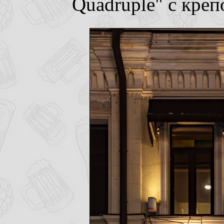
Quadruple" с кре