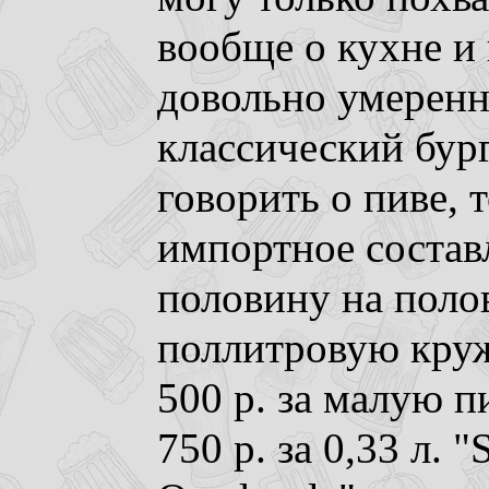
вообще о кухне и 
довольно умеренн
классический бург
говорить о пиве, 
импортное состав
половину на полов
поллитровую круж
500 р. за малую п
750 р. за 0,33 л. "