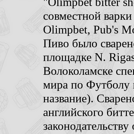
"Olimpbet bitter sh
совместной варки 
Olimpbet, Pub's M
Пиво было сварен
площадке N. Rigas
Волоколамске спе
мира по Футболу 
название). Сварен
английского битт
законодательству 