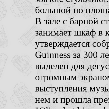
большой по площа
В зале с барной с
занимает шкаф в 
утверждается соб
Guinness за 300 л
выделен для дегус
огромным экраном
выступления музы
нем и прошла пре