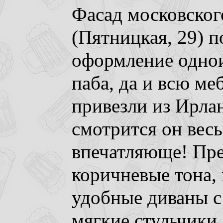
Фасад московског
(Пятницкая, 29) 
оформление одно
паба, да и всю ме
привезли из Ирлан
смотрится он вес
впечатляюще! Пре
коричневые тона, 
удобные диваны с
мягкие стульчики