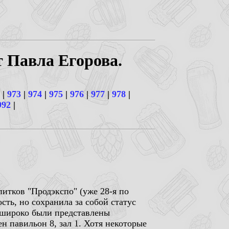
т Павла Егорова.
|
973
|
974
|
975
|
976
|
977
|
978
|
992
|
питков "Продэкспо" (уже 28-я по
сть, но сохранила за собой статус
о широко были представлены
н павильон 8, зал 1. Хотя некоторые