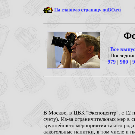
На главную страницу nuBO.ru
Фо
|
Все выпу
| Последни
979
|
980
|
9
В Москве, в ЦВК "Экспоцентр", с 12 п
счету). Из-за ограничительных мер в с
крупнейшего мероприятия такого рода
алкогольные напитки, в том числе и п