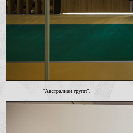
"Австралиан групп".