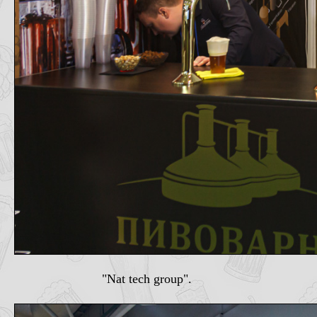
"Nat tech group".