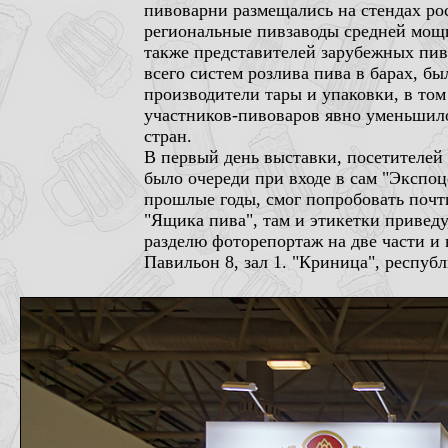
пивоварни размещались на стендах ро
региональные пивзаводы средней мощн
также представителей зарубежных пи
всего систем розлива пива в барах, 
производители тары и упаковки, в том
участников-пивоваров явно уменьшило
стран.
В первый день выставки, посетителей 
было очереди при входе в сам "Экспоц
прошлые годы, смог попробовать почти
"Ящика пива", там и этикетки приведу
разделю фоторепортаж на две части и 
Павильон 8, зал 1. "Криница", республи