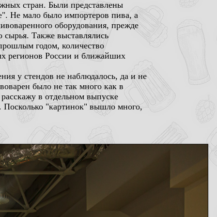
ежных стран. Были представлены
". Не мало было импортеров пива, а
ивоваренного оборудования, прежде
о сырья. Также выставлялись
 прошлым годом, количество
ных регионов России и ближайших
ния у стендов не наблюдалось, да и не
воварен было не так много как в
е расскажу в отдельном выпуске
". Посколько "картинок" вышло много,