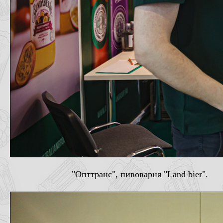
"Опттранс", пивоварня "Land bier".