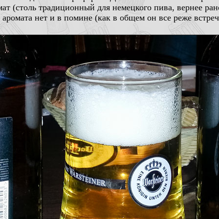
ат (столь традиционный для немецкого пива, вернее ран
 аромата нет и в помине (как в общем он все реже встреч