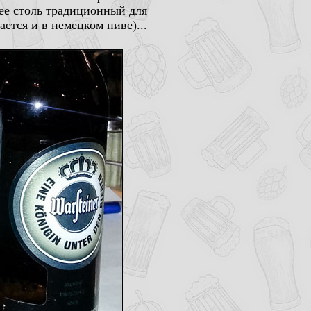
ее столь традиционный для
ается и в немецком пиве)...