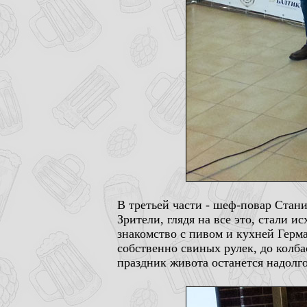
В третьей части - шеф-повар Стани
Зрители, глядя на все это, стали и
знакомство с пивом и кухней Герма
собственно свиных рулек, до колб
праздник живота останется надолго