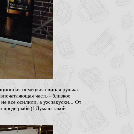
диционная немецкая свиная рулька.
я впечатляющая часть - близкое
е все осилили, а уж закуски... От
чи вроде рыбы)! Думаю такой