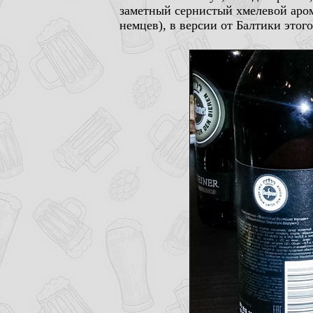
заметный сернистый хмелевой аром
немцев), в версии от Балтики этого