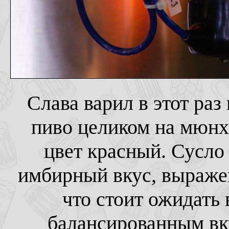
Слава варил в этот ра
пиво целиком на мюнх
цвет красный. Сусло
имбирный вкус, выраже
что стоит ожидать
балансированным вку