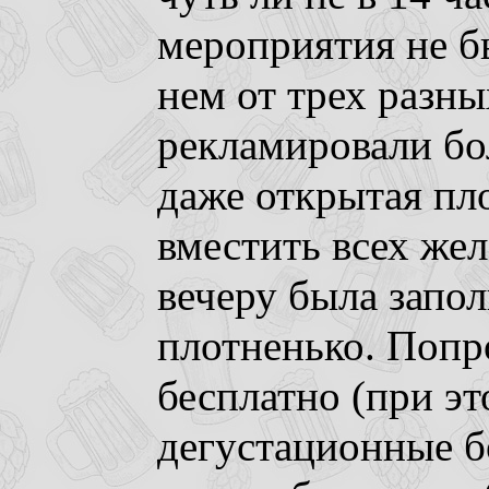
мероприятия не б
нем от трех разны
рекламировали бо
даже открытая пл
вместить всех же
вечеру была запо
плотненько. Попр
бесплатно (при э
дегустационные б