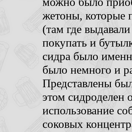
можно было прио
жетоны, которые 
(там где выдавал
покупать и бутыл
сидра было именн
было немного и ра
Представлены был
этом сидроделен 
использование соб
соковых концентр