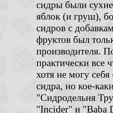
сидры были сухие
яблок (и груш), 
сидров с добавкам
фруктов был толь
производителя. П
практически все ч
хотя не могу себя
сидра, но кое-как
"Сидродельня Тру
"Incider" и "Baba 