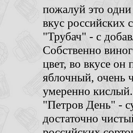
пожалуй это одни
вкус российских с
"Трубач" - с доба
Собственно виног
цвет, во вкусе он 
яблочный, очень 
умеренно кислый.
"Петров День" - с
достаточно чисты
российских сортов