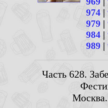
969
|
974
|
979
|
984
|
989
|
Часть 628. Забе
Фести
Москва. 