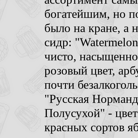
богатейшим, но п
было на кране, а 
сидр: "Watermelon
чисто, насыщенно
розовый цвет, арб
почти безалкоголь
"Русская Норманд
Полусухой" - цвет
красных сортов яб