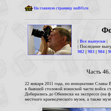
На главную страницу nuBO.ru
Фо
|
Все выпуски
|
| Последние вып
982
|
983
|
984
|
9
Часть 46.
22 января 2011 года, по инициативе Славы 
в бывшей столовой воинской части войск ст
Добирались до Обнинска на экспрессе (на 
местного краеведческого музея, а также му