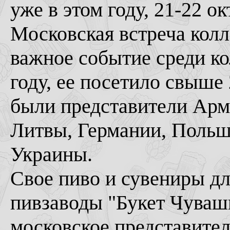
уже в этом году, 21-22 о
Московская встреча колл
важное событие среди ко
году, ее посетило свыше
были представители Арм
Литвы, Германии, Польш
Украины.
Свое пиво и сувениры дл
пивзаводы "Букет Чуваши
московское представител