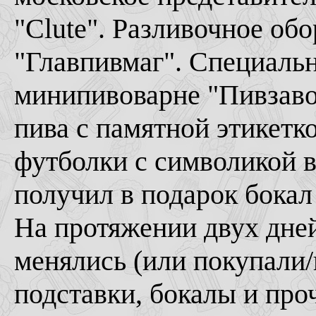
"Clute". Разливочное об
"Главпивмаг". Специальн
минипивоварне "Пивзавод
пива с памятной этикетк
футболки с символикой 
получил в подарок бокал
На протяжении двух дне
менялись (или покупали/
подставки, бокалы и про