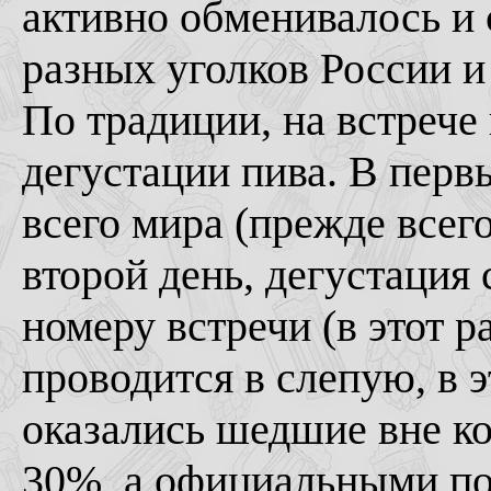
активно обменивалось и 
разных уголков России и
По традиции, на встрече
дегустации пива. В перв
всего мира (прежде всего
второй день, дегустация
номеру встречи (в этот р
проводится в слепую, в 
оказались шедшие вне ко
30%, а официальными по