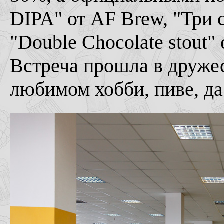
DIPA" от AF Brew, "Три 
"Double Chocolate stout" о
Встреча прошла в друже
любимом хобби, пиве, да