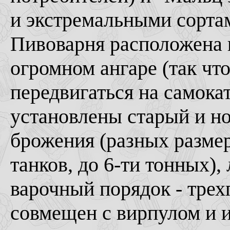
и экстремальными сорта
Пивоварня расположена 
огромном ангаре (так чт
передвигаться на самока
установлены старый и н
брожения (разных разме
танков, до 6-ти тонных)
варочный порядок - трех
совмещен с вирпулом и 