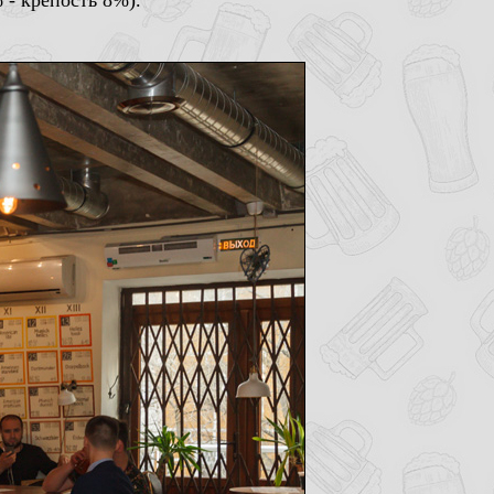
 - крепость 8%).