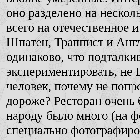
оно разделено на нескол
всего на отечественное 
Шпатен, Траппист и Англ
одинаково, что подталки
экспериментировать, не
человек, почему не попро
дороже? Ресторан очень 
народу было много (на ф
специально фотографиро