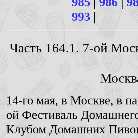
985
|
986
|
9
993
|
Часть 164.1. 7-ой Мо
Москва
14-го мая, в Москве, в п
ой Фестиваль Домашнего
Клубом Домашних Пивов