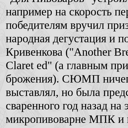
например на скорость пе
победителям вручил при
народная дегустация и п
Кривенкова ("Another Bre
Claret ed" (а главным п
брожения). СЮМП ничего
выставлял, но была пред
сваренного год назад на
микропивоварне МПК и 