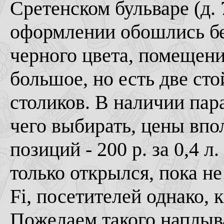
Сретенском бульваре (д. 
оформлении обошлись бе
черного цвета, помещени
большое, но есть две сто
столиков. В наличии пара
чего выбирать, цены впо
позиций - 200 р. за 0,4 л
только открылся, пока н
Fi, посетителей однако, 
Пожелаем такого наплыва