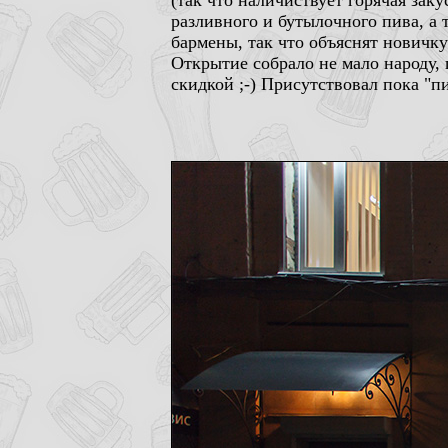
(так что наличиствует горячая зак
разливного и бутылочного пива, а
бармены, так что объяснят новичку 
Открытие собрало не мало народу,
скидкой ;-) Присутствовал пока "п