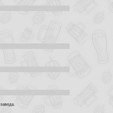
завода.