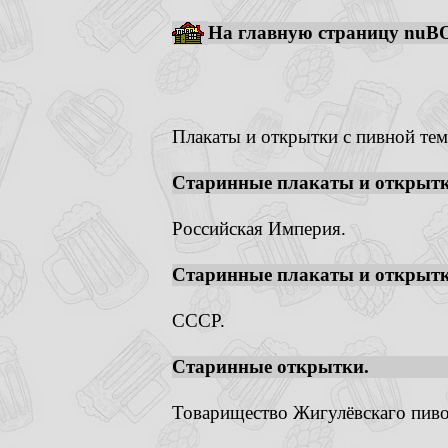
На главную страницу nuBO
Плакаты и открытки с пивной тем
Старинные плакаты и открытк
Российская Империя.
Старинные плакаты и открытк
СССР.
Старинные открытки.
Товарищество Жигулёвскаго пивов