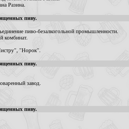
на Разина.
ященных пиву.
ъединение пиво-безалкогольной промышленности.
й комбинат.
истру", "Норок".
ященных пиву.
оваренный завод.
ященных пиву.