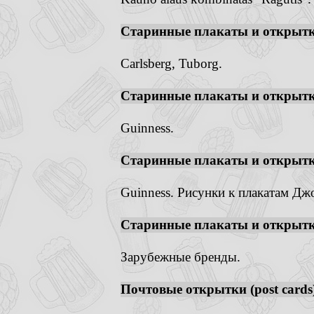
Старинные плакаты и открытк
Carlsberg, Tuborg.
Старинные плакаты и открытк
Guinness.
Старинные плакаты и открытк
Guinness. Рисунки к плакатам Дж
Старинные плакаты и открытк
Зарубежные бренды.
Почтовые открытки (post cards)