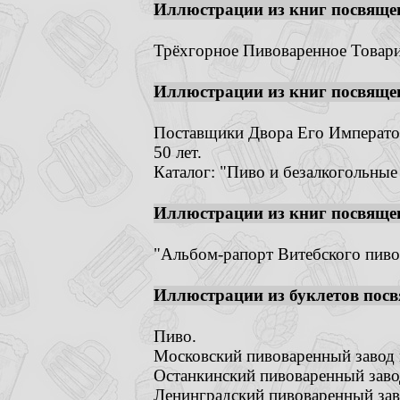
Иллюстрации из книг посвяще
Трёхгорное Пивоваренное Товари
Иллюстрации из книг посвяще
Поставщики Двора Его Император
50 лет.
Каталог: "Пиво и безалкогольные
Иллюстрации из книг посвяще
"Альбом-рапорт Витебского пивов
Иллюстрации из буклетов посв
Пиво.
Московский пивоваренный завод 
Останкинский пивоваренный заво
Ленинградский пивоваренный зав