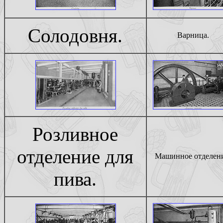
Солодовня.
Варница.
Розливное
отделение для
Машинное отделен
пива.