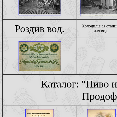
Роздив вод.
Холодильная станц
для вод.
Каталог: "Пиво и
Продофо