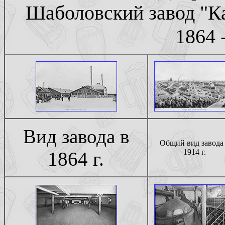
Шаболовский завод "Ка
1864 -
Вид завода в
Общий вид завода
1914 г.
1864 г.