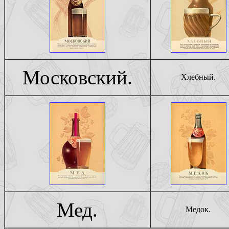
Московский.
Хлебный.
Мед.
Медок.