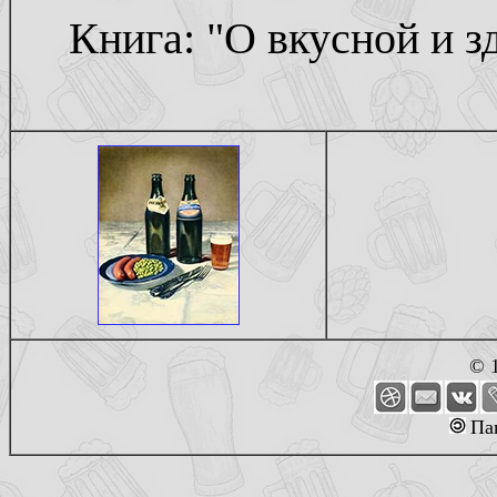
Книга: "О вкусной и 
© 
Пав