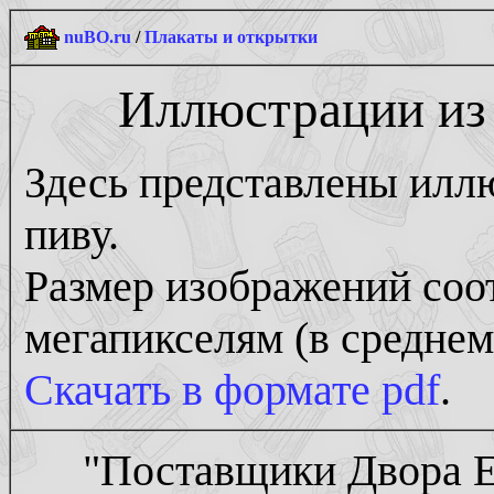
nuBO.ru
/
Плакаты и открытки
Иллюстрации из
Здесь представлены илл
пиву.
Размер изображений соо
мегапикселям (в среднем
Скачать в формате pdf
.
"Поставщики Двора Е