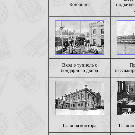
Конюшня
подъезды
Вход в туннель с
Пр
бондарного двора
пассажир
Главная контора
Главное