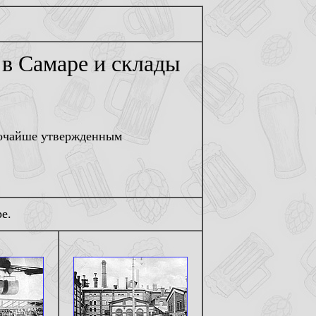
 в Самаре и склады
сочайше утвержденным
е.