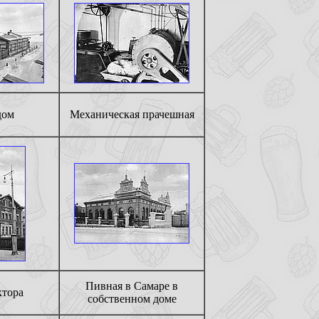
дом
Механическая прачешная
Пивная в Самаре в
ктора
собственном доме