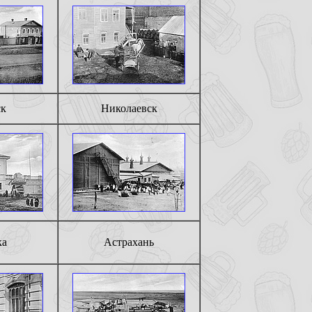
ск
Николаевск
ка
Астрахань