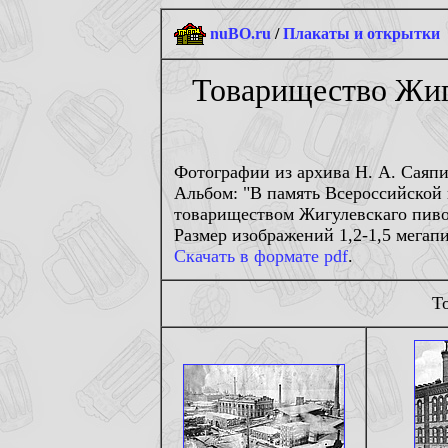
nuBO.ru
/
Плакаты и открытки
Товарищество Жигу
Фотографии из архива Н. А. Саяп
Альбом: "В память Всероссийской
товариществом Жигулевскаго пивова
Размер изображений 1,2-1,5 мегапи
Скачать в формате pdf
.
Т