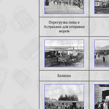
Перегрузка пива в
Астрахани для отправки
морем
Балахна