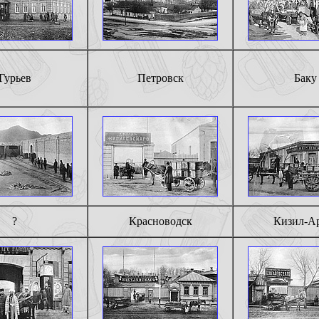
Гурьев
Петровск
Баку
?
Красноводск
Кизил-А