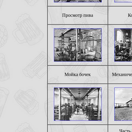
Просмотр пива
К
Мойка бочек
Механиче
Часть