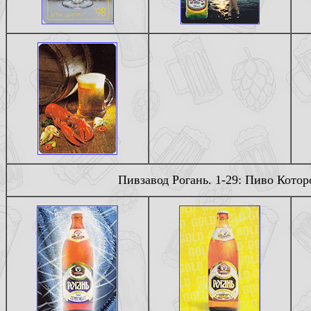
Пивзавод Рогань. 1-29: Пиво Кото