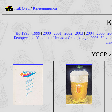
nuBO.ru
/
Календарики
К
|
До 1998
|
1999
|
2000
|
2001
|
2002
|
2003
|
2004
|
2005
|
20
Белоруссия
|
Украина
|
Чехия и Словакия до 2006
|
Чехия
сим
УССР и 