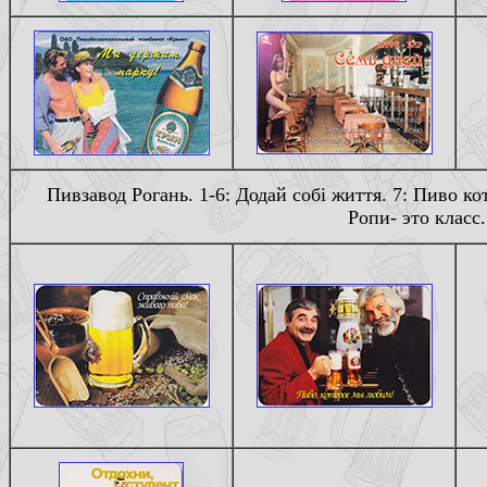
Пивзавод Рогань. 1-6: Додай собi життя. 7: Пиво к
Ропи- это класс.