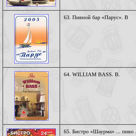
63. Пивной бар «Парус». В
64. WILLIAM BASS. В.
65. Бистро «Шаурма» ... пиво ..