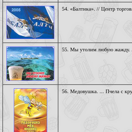
54. «Балтика». // Центр торговл
55. Мы утолим любую жажду. /
56. Медовушка. ... Пчела с кр