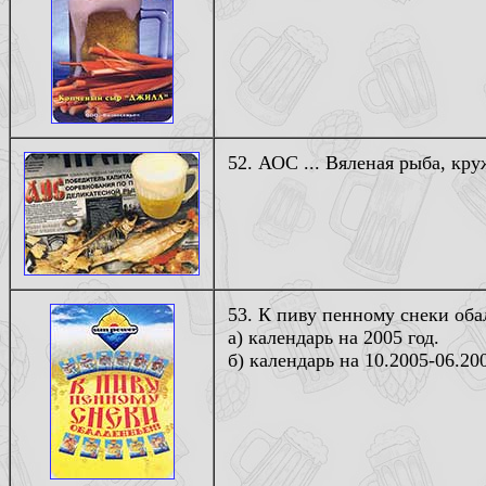
52. АОС ... Вяленая рыба, кру
53. К пиву пенному снеки оба
а) календарь на 2005 год.
б) календарь на 10.2005-06.20