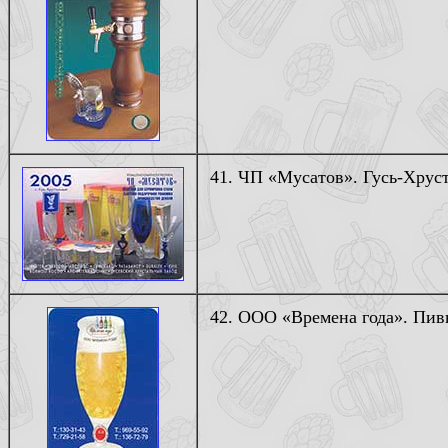
41. ЧП «Мусатов». Гусь-Хруст
42. ООО «Времена года». Пив