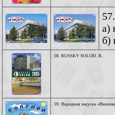
57
а)
б)
58. RUSSKY SOLOD. В.
59. Народная закуска «Вяленки»