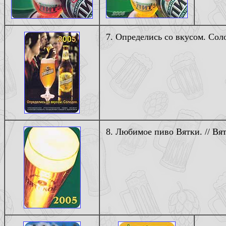
7. Определись со вкусом. Соло
8. Любимое пиво Вятки. // Вят