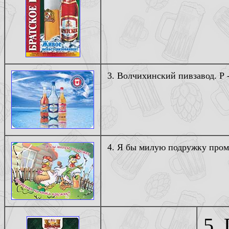
3. Волчихинский пивзавод. Р -
4. Я бы милую подружку проме
5.