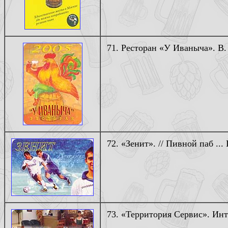
71. Ресторан «У Иваныча». В.
72. «Зенит». // Пивной паб ... 
73. «Территория Сервис». Инт