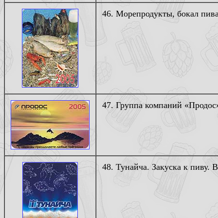
46. Морепродукты, бокал пива. 
47. Группа компаний «Продос». /
48. Тунайча. Закуска к пиву. В