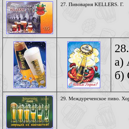
27. Пивоварня KELLERS. Г.
28
а)
б)
29. Междуреченское пиво. Хор