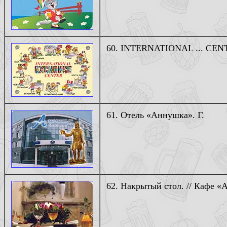
60. INTERNATIONAL ... CENTE
61. Отель «Аннушка». Г.
62. Накрытый стол. // Кафе «А