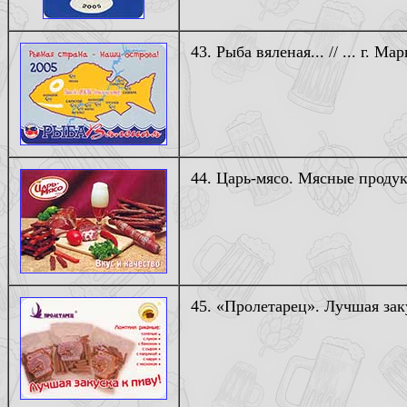
43. Рыба вяленая... // ... г. Марк
44. Царь-мясо. Мясные продукт
45. «Пролетарец». Лучшая заку