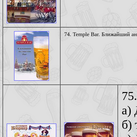
74. Temple Bar. Ближайший ан
75
а) 
б) 