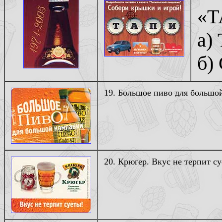
«Т
а)
б)
19. Большое пиво для большой
20. Крюгер. Вкус не терпит су