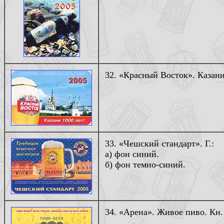
32. «Красный Восток». Казани 
33. «Чешский стандарт». Г.:
а) фон синий.
б) фон темно-синий.
34. «Арена». Живое пиво. Кн. 