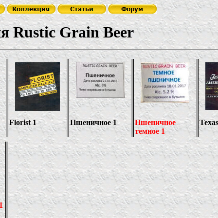
ня
Rustic Grain Beer