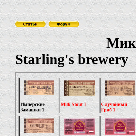
Мик
Starling's brewery