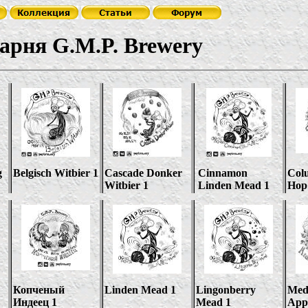
рня
G.M.P. Brewery