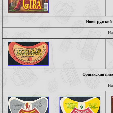
Новогрудский 
На
Оршанский пиво
На