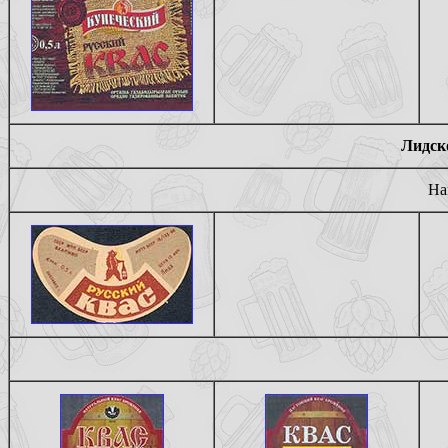
Лидско
На