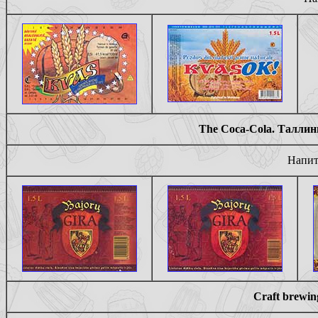
The Coca-Cola. Таллин
Напит
Craft brewi