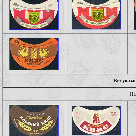
Без указа
На