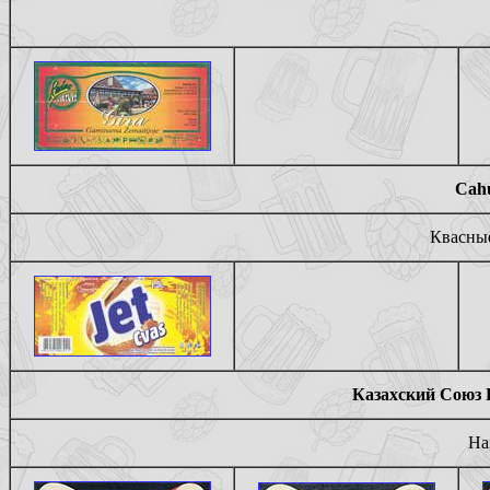
Cahu
Квасные
Казахский Союз 
На