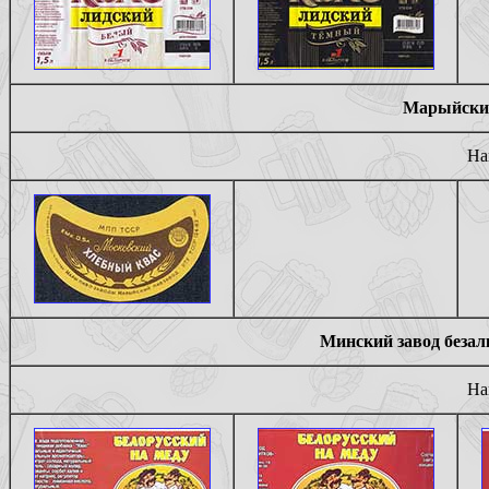
Марыйский
На
Минский завод безал
На