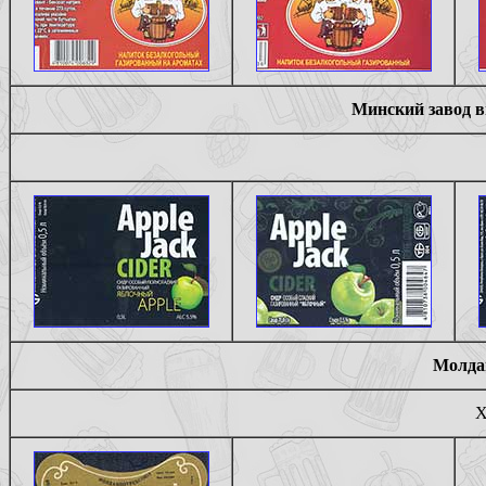
Минский завод в
Молда
Х