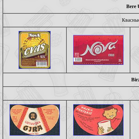
Bere 
Квасные
Bir