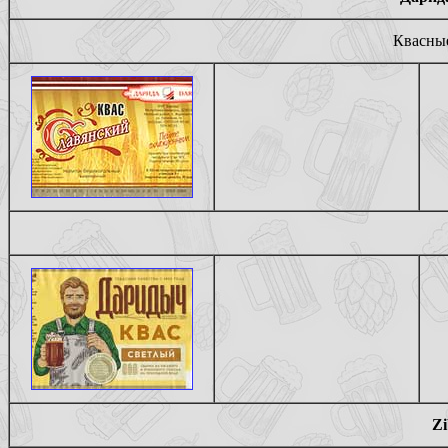
Квасные
Zi