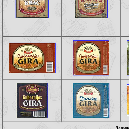
Дарид