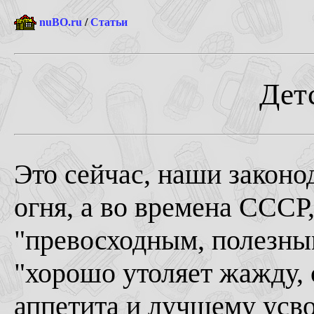
nuBO.ru
/
Статьи
Дет
Это сейчас, наши законод
огня, а во времена СССР
"превосходным, полезны
"хорошо утоляет жажду,
аппетита и лучшему усв