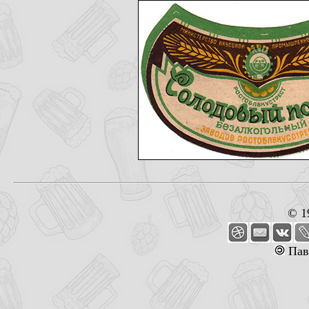
© 1
Пав