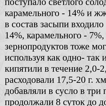
поступало светлого соло
карамельного - 14% и ж
в состав засыпи входило 
14%, карамельного - 7%,
зернопродуктов тоже мог
используя как одно- так
кипятили в течение 2,0-2
расходовали 17,5-20 г. х
добавляли в сусло в три
продолжали 8 суток до д