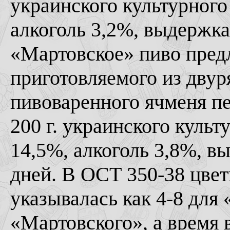
украинского культурного
алкоголь 3,2%, выдержка 
«Мартовское» пиво предл
приготовляемого из двур
пивоваренного ячменя пер
200 г. украинского культ
14,5%, алкоголь 3,8%, вы
дней. В ОСТ 350-38 цвет
указывалась как 4-8 для 
«Мартовского», а время 