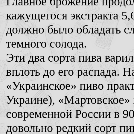
Главное брожение продо
кажущегося экстракта 5,
должно было обладать с
темного солода.
Эти два сорта пива вари
вплоть до его распада. 
«Украинское» пиво практ
Украине), «Мартовское» 
современной России в 90-
довольно редкий сорт пив