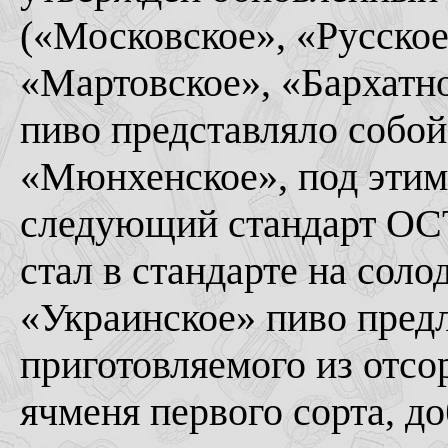
(«Московское», «Русское
«Мартовское», «Бархатно
пиво представляло собо
«Мюнхенское», под этим
следующий стандарт ОСТ
стал в стандарте на сол
«Украинское» пиво предл
приготовляемого из отсо
ячменя первого сорта, доб