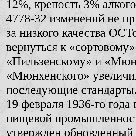
12%, крепость 3% алког
4778-32 изменений не при
за низкого качества ОСТ
вернуться к «сортовому»
«Пильзенскому» и «Мюнх
«Мюнхенского» увеличил
последующие стандарты
19 февраля 1936-го года
пищевой промышленност
утвержден обновленный а