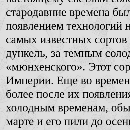
стародавние времена бы
появлением технологий 
самых известных сортов
дункель, за темным соло
«мюнхенского». Этот сор
Империи. Еще во времена
более после их появлени
холодным временам, обы
марте и его пили до осе