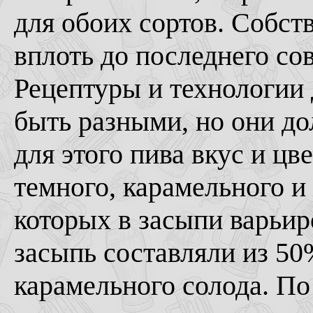
для обоих сортов. Собст
вплоть до последнего со
Рецептуры и технологии 
быть разными, но они д
для этого пива вкус и цве
темного, карамельного и
которых в засыпи варьир
засыпь составляли из 50
карамельного солода. По