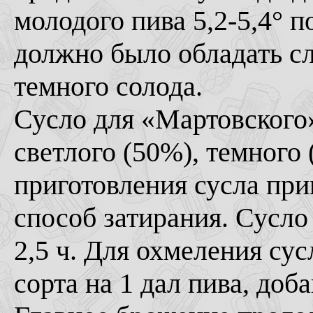
молодого пива 5,2-5,4° 
должно было обладать с
темного солода.
Сусло для «Мартовского»
светлого (50%), темного
приготовления сусла при
способ затирания. Сусло 
2,5 ч. Для охмеления сус
сорта на 1 дал пива, доба