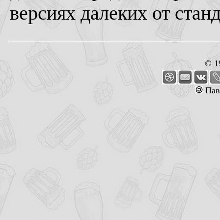
версиях далеких от стан
© 1
Пав