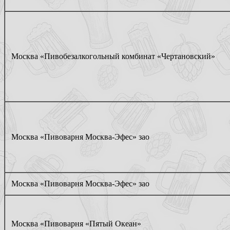
Москва «Пивобезалкогольный комбинат «Чертановский»
Москва «Пивоварня Москва-Эфес» зао
Москва «Пивоварня Москва-Эфес» зао
Москва «Пивоварня «Пятый Океан»