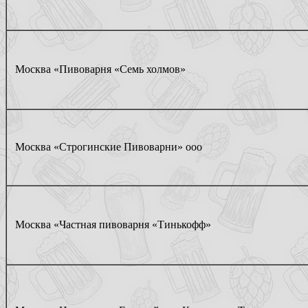
Москва «Пивоварня «Семь холмов»
Москва «Строгинские Пивоварни» ооо
Москва «Частная пивоварня «Тинькофф»