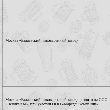
Москва «Бадаевский пивоваренный завод»
Москва «Бадаевский пивоваренный завод» розлито на ООО
«Великан М», при участии ООО «Марсден компании»