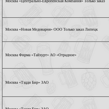
Москва «Центрально-Европейская Компания» Только заказ
Москва «Новая Медоварня» ООО Только заказ Липецк
Москва Фирма «Тайхурт» АО «Отрадное»
Москва «Тэдди Бир» ЗАО
Москва «Тэдди Бир» ЗАО