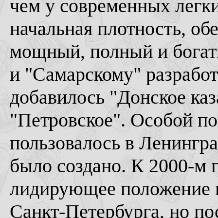
чем у современных легки
начальная плотность, об
мощный, полный и богат
и "Самарскому" разработ
добавилось "Донское каза
"Петровское". Особой п
пользовалось в Ленингра
было создано. К 2000-м г
лидирующее положение в
Санкт-Петербурга, но по