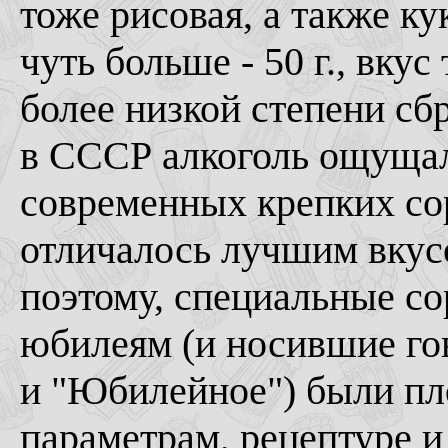
тоже рисовая, а также ку
чуть больше - 50 г., вку
более низкой степени сб
в СССР алкоголь ощущалс
современных крепких сор
отличалось лучшим вкус
поэтому, специальные со
юбилеям (и носившие го
и "Юбилейное") были пл
параметрам, рецептуре и