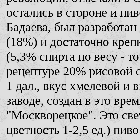
остались в стороне и пи
Бадаева, был разработан
(18%) и достаточно креп
(5,3% спирта по весу - т
рецептуре 20% рисовой се
1 дал., вкус хмелевой и
заводе, создан в это вре
"Москворецкое". Это све
цветность 1-2,5 ед.) пив