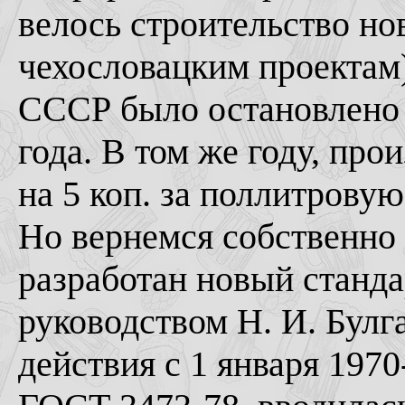
велось строительство нов
чехословацким проектам)
СССР было остановлено 
года. В том же году, пр
на 5 коп. за поллитровую
Но вернемся собственно 
разработан новый станда
руководством Н. И. Булга
действия с 1 января 1970