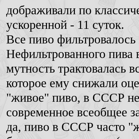
дображивали по классичес
ускоренной - 11 суток.
Все пиво фильтровалось 
Нефильтрованного пива 
мутность трактовалась вс
которое ему снижали оце
"живое" пиво, в СССР не
современное всеобщее за
да, пиво в СССР часто "ж