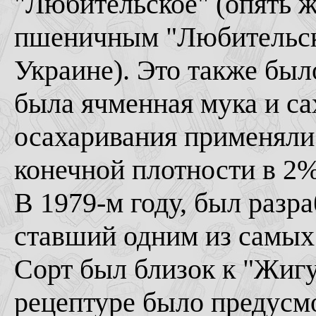
"Любительское" (опять же
пшеничным "Любительски
Украине). Это также был
была ячменная мука и са
осахаривания применяли
конечной плотности в 2%
В 1979-м году, был разр
ставший одним из самых 
Сорт был близок к "Жигу
рецептуре было предусм