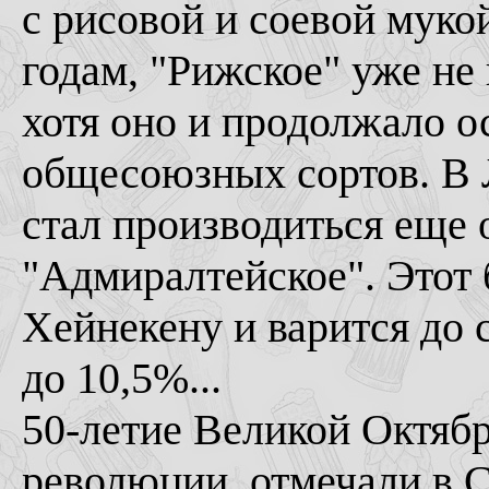
с рисовой и соевой муко
годам, "Рижское" уже не 
хотя оно и продолжало о
общесоюзных сортов. В Л
стал производиться еще 
"Адмиралтейское". Этот
Хейнекену и варится до 
до 10,5%...
50-летие Великой Октяб
революции, отмечали в 