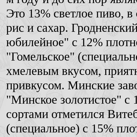
Это 13% светлое пиво, в 
рис и сахар. Гродненски
юбилейное" с 12% плотн
"Гомельское" (специальн
хмелевым вкусом, прият
привкусом. Минские зав
"Минское золотистое" с
сортами отметился Витеб
(специальное) с 15% пло