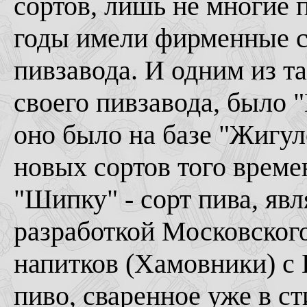
сортов, лишь не многие 
годы имели фирменные с
пивзавода. И одним из т
своего пивзавода, было 
оно было на базе "Жигул
новых сортов того време
"Шипку" - сорт пива, я
разработкой Московског
напитков (Хамовники) с 
пиво, сваренное уже в с