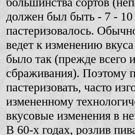
большинства сортов (неп
должен был быть - 7 - 10
пастеризовалось. Обычно
ведет к изменению вкуса 
было так (прежде всего и
сбраживания). Поэтому п
пастеризовать, часто изг
измененному технологич
вкусовые изменения в н
В 60-х годах, розлив пив