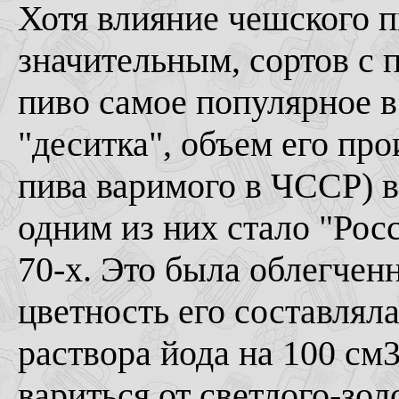
Хотя влияние чешского 
значительным, сортов с 
пиво самое популярное в
"деситка", объем его про
пива варимого в ЧССР) в
одним из них стало "Рос
70-х. Это была облегчен
цветность его составляла 
раствора йода на 100 см3
вариться от светлого-зол