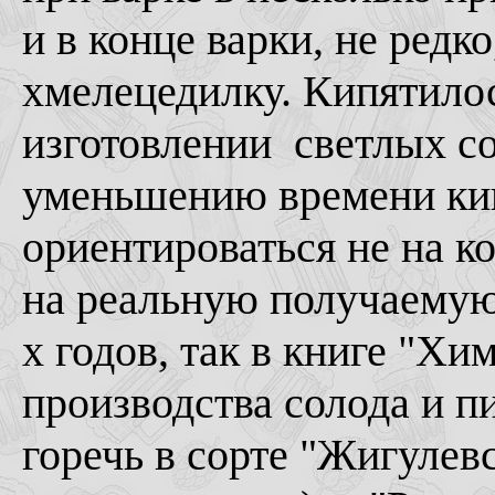
и в конце варки, не редк
хмелецедилку. Кипятилос
изготовлении светлых со
уменьшению времени кип
ориентироваться не на к
на реальную получаемую 
х годов, так в книге "Х
производства солода и пи
горечь в сорте "Жигулевс