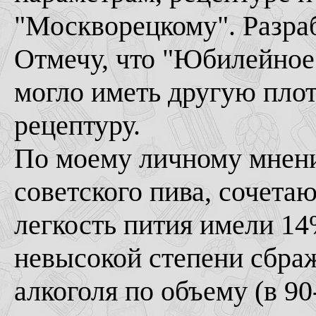
"Москворецкому". Разраб
Отмечу, что "Юбилейное"
могло иметь другую плот
рецептуру.
По моему личному мнени
советского пива, сочетаю
легкость пития имели 1
невысокой степени сбраж
алкоголя по объему (в 90