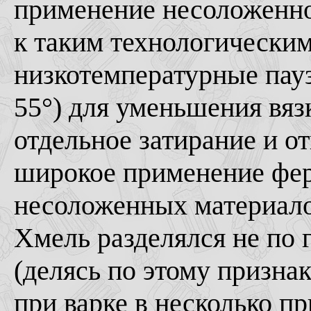
применение несоложенно
к таким технологически
низкотемпературные пауз
55°) для уменьшения вязк
отдельное затирание и о
широкое применение фер
несоложенных материало
Хмель разделялся не по 
(делясь по этому признак
при варке в несколько п