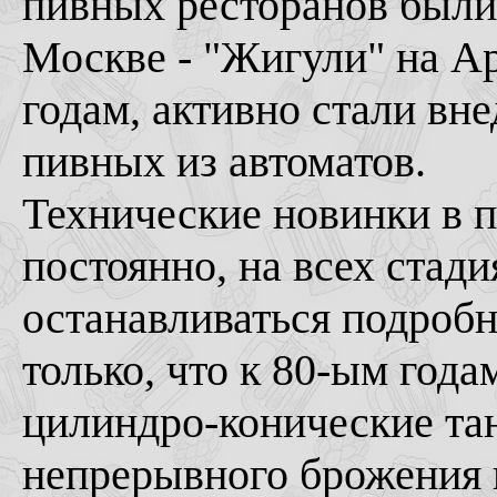
пивных ресторанов были
Москве - "Жигули" на Ар
годам, активно стали вне
пивных из автоматов.
Технические новинки в п
постоянно, на всех стади
останавливаться подробно
только, что к 80-ым года
цилиндро-конические та
непрерывного брожения 