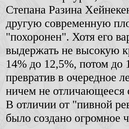
Степана Разина Хейнекен
другую современную пло
"похоронен". Хотя его ва
выдержать не высокую кр
14% до 12,5%, потом до 
превратив в очередное ле
ничем не отличающееся о
В отличии от "пивной ре
было создано огромное 