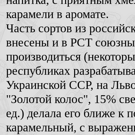
карамели в аромате.
Часть сортов из россий
внесены и в РСТ союзны
производиться (некоторые
республиках разрабатыва
Украинской ССР, на Льво
"Золотой колос", 15% све
ед.) делала его ближе к 
карамельный, с выражен