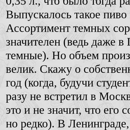
0,35 л., что было тогда 
Выпускалось такое пиво 
Ассортимент темных сор
значителен (ведь даже в
темные). Но объем произ
велик. Скажу о собствен
год (когда, будучи студен
разу не встретил в Моск
это и не значит, что его
но редко). В Ленинграде,