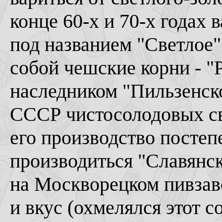
конце 60-х и 70-х годах
под названием "Светлое"
собой чешские корни - 
наследником "Пильзенско
СССР чистосолодовых св
его производство постеп
производиться "Славянск
на Москворецком пивзав
и вкус (охмелялся этот с