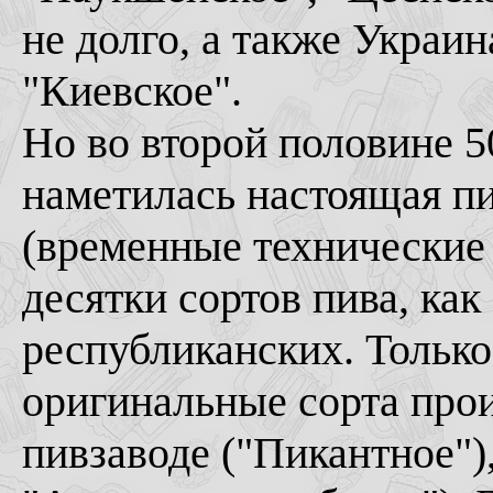
не долго, а также Украин
"Киевское".
Но во второй половине 5
наметилась настоящая п
(временные технические 
десятки сортов пива, ка
республиканских. Тольк
оригинальные сорта про
пивзаводе ("Пикантное")