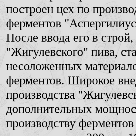
построен цех по произв
ферментов "Аспергилиус 
После ввода его в строй,
"Жигулевского" пива, ст
несоложенных материало
ферментов. Широкое вне
производства "Жигулевск
дополнительных мощносте
производству ферментов 