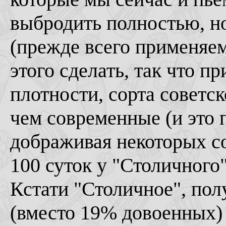
выбродить полностью, но
(прежде всего применяе
этого сделать, так что п
плотности, сорта советск
чем современные (и это 
дображивая некоторых со
100 суток у "Столичного"
Кстати "Столичное", по
(вместо 19% довоенных)