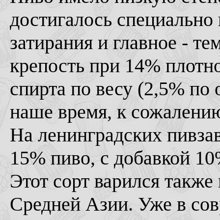
достигалось специальн
затирания и главное - те
крепость при 14% плотно
спирта по весу (2,5% по
наше время, к сожалени
На ленинградских пивзав
15% пиво, с добавкой 10
Этот сорт варился также
Средней Азии. Уже в сов