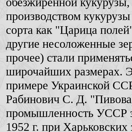
обезжиренной кукурузы, 
производством кукурузы 
сорта как "Царица полей"
другие несоложенные зер
прочее) стали применятьс
широчайших размерах. Э
примере Украинской ССР 
Рабинович С. Д. "Пивова
промышленность УССР за
1952 г. при Харьковских