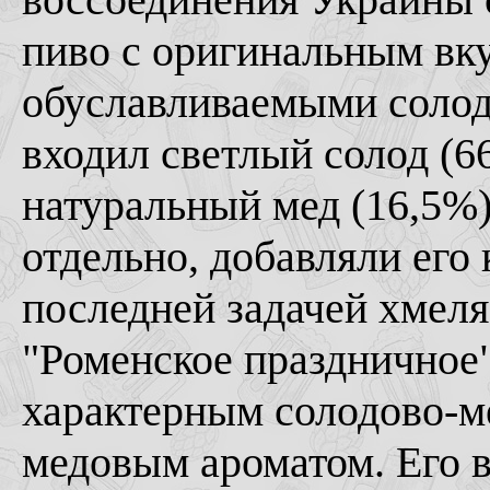
пиво с оригинальным вку
обуславливаемыми солод
входил светлый солод (66
натуральный мед (16,5%),
отдельно, добавляли его 
последней задачей хмеля
"Роменское праздничное"
характерным солодово-м
медовым ароматом. Его в