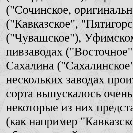
("Сочинское, оригинальн
("Кавказское", "Пятигор
("Чувашское"), Уфимско
пивзаводах ("Восточное"
Сахалина ("Сахалинское"
нескольких заводах прои
сорта выпускалось очень
некоторые из них предст
(как например "Кавказск