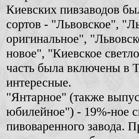
Киевских пивзаводов б
сортов - "Львовское", "Л
оригинальное", "Львовск
новое", "Киевское светло
часть была включены в 
интересные.
"Янтарное" (также выпус
юбилейное") - 19%-ное с
пивоваренного завода. П