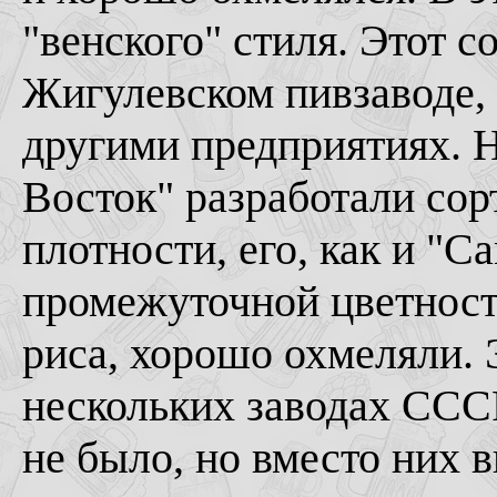
"венского" стиля. Этот с
Жигулевском пивзаводе,
другими предприятиях. 
Восток" разработали сорт
плотности, его, как и "С
промежуточной цветност
риса, хорошо охмеляли. 
нескольких заводах ССС
не было, но вместо них 