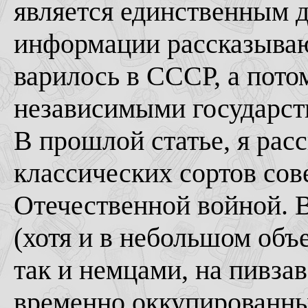
является единственным 
информации рассказываю
варилось в СССР, а пото
независимыми государст
В прошлой статье, я рас
классических сортов сов
Отечественной войной. В
(хотя и в небольшом объ
так и немцами, на пивза
временно оккупированны