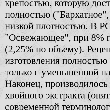
крепостью, которую дос
полностью ("Бархатное", 
низкой плотностью. В Р
"Освежающее", при 8% п
(2,25% по объему). Рецеп
изготовления полностью 
только с уменьшенной н
Наконец, производилось
хвойного экстракта (опят
современной терминологи