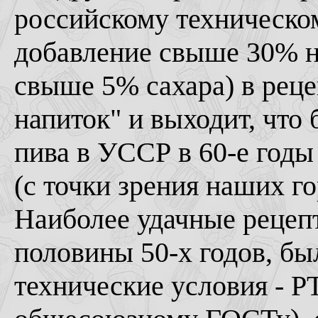
российскому техническом
добавление свыше 30% н
свыше 5% сахара) в реце
напиток" и выходит, чт
пива в УССР в 60-е год
(с точки зрения наших г
Наиболее удачные рецеп
половины 50-х годов, б
технические условия - 