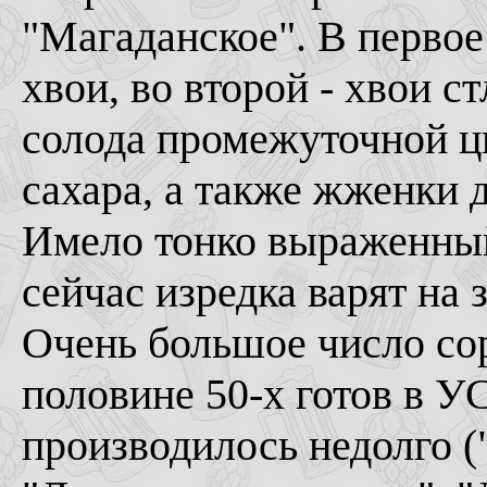
"Магаданское". В первое
хвои, во второй - хвои с
солода промежуточной ц
сахара, а также жженки 
Имело тонко выраженный
сейчас изредка варят на 
Очень большое число сор
половине 50-х готов в У
производилось недолго (