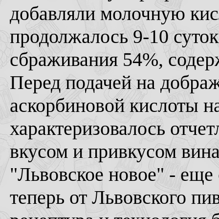
добавляли молочную кис
продолжалось 9-10 суток
сбраживания 54%, содерж
Перед подачей на дображ
аскорбиновой кислоты на
характеризовалось отче
вкусом и привкусом вина
"Львовское новое" - еще
теперь от Львовского пи