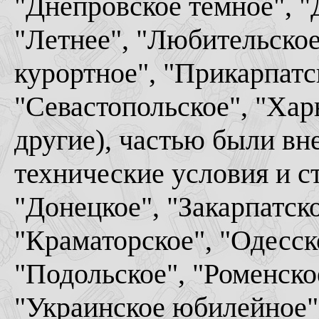
"Днепровское темное", "
"Летнее", "Любительское
курортное", "Прикарпатск
"Севастопольское", "Хар
другие), частью были вн
технические условия и с
"Донецкое", "Закарпатск
"Краматорское", "Одесск
"Подольское", "Роменско
"Украинское юбилейное",