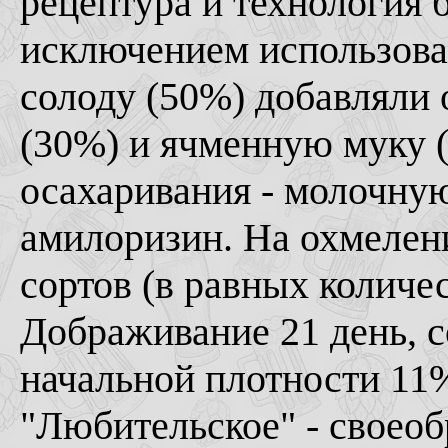
рецептура и технология 
исключением использова
солоду (50%) добавляли
(30%) и ячменную муку (
осахаривания - молочну
амилоризин. На охмеление
сортов (в равных количес
Дображивание 21 день, с
начальной плотности 11%
"Любительское" - своеоб