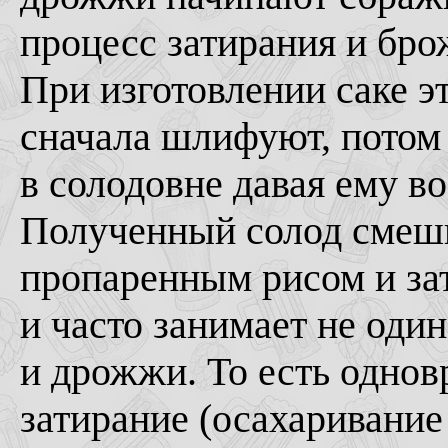
процесс затирания и бро
При изготовлении саке эт
сначала шлифуют, потом
в солодовне давая ему в
Полученный солод смеш
пропаренным рисом и зат
и часто занимает не один
и дрожжи. То есть однов
затирание (осахаривани