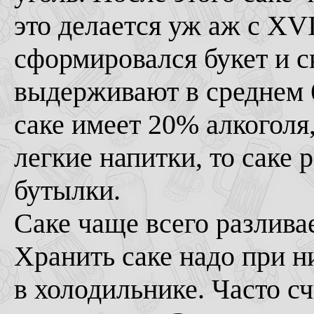
это делается уж аж с XV
сформировался букет и с
выдерживают в среднем 
саке имеет 20% алкоголя
легкие напитки, то саке
бутылки.
Саке чаще всего разливае
Хранить саке надо при н
в холодильнике. Часто с