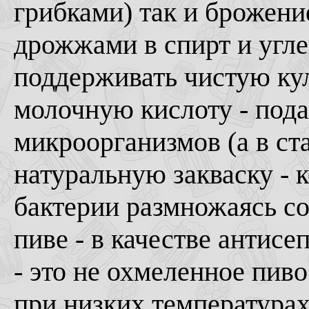
грибками) так и брожени
дрожжами в спирт и угле
поддерживать чистую ку
молочную кислоту - под
микроорганизмов (а в с
натуральную закваску - 
бактерии размножаясь со
пиве - в качестве антисе
- это не охмеленное пиво
при низких температурах 