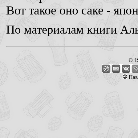
Вот такое оно саке - япо
По материалам книги Аль
© 1
Пав