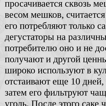
просачивается сквозь м
весом мешков, считаетс
его потребляют только с
дегустаторы на различны
потребителю оно и не до
получают и другой ценны
широко используют в ку
отстаивают еще 10 дней, 
затем его фильтруют чащ
уголь. После этого саке 