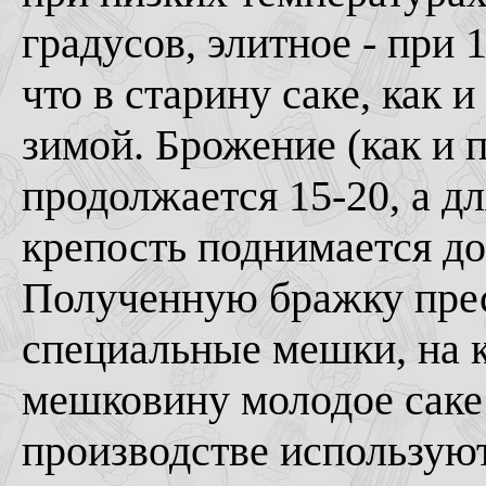
градусов, элитное - при 1
что в старину саке, как 
зимой. Брожение (как и 
продолжается 15-20, а дл
крепость поднимается д
Полученную бражку пре
специальные мешки, на к
мешковину молодое саке
производстве используют 