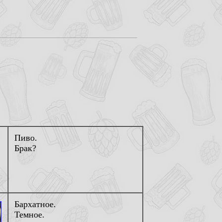
Пиво.
Брак?
Бархатное.
Темное.