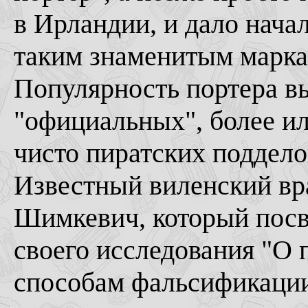
в Ирландии, и дало нача
таким знаменитым маркам
Популярность портера в
"официальных", более ил
чисто пиратских поддело
Известный виленский вр
Шимкевич, который посв
своего исследования "О 
способам фальсификации