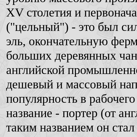
ХV столетия и первонача
("цельный") - это был с
эль, окончательную фер
больших деревянных чан
английской промышленно
дешевый и массовый на
популярность в рабочего
название - портер (от анг
таким названием он стал