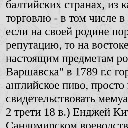
балтийских странах, из
торговлю - в том числе 
если на своей родине п
репутацию, то на восток
настоящим предметам рос
Варшавска" в 1789 г.с г
английское пиво, просто
свидетельствовать мемуа
2 трети 18 в.) Енджей Ки
Сандомирском воеводств