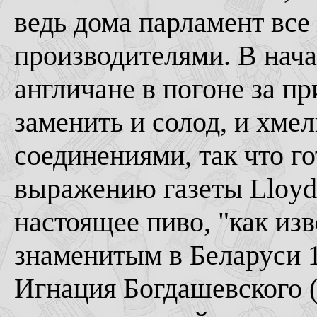
ведь дома парламент все
производителями. В нача
англичане в погоне за 
заменить и солод, и хме
соединениями, так что г
выражению газеты Lloyds
настоящее пиво, "как изв
знаменитым в Беларуси 1
Игнация Богдашевского 