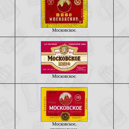
Московское.
Московское.
Московское,