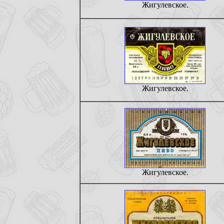
Жигулевское.
Жигулевское.
Жигулевское.