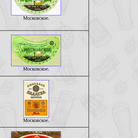
Московское.
Московское.
Московское.