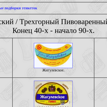
е подборки этикеток
ский / Трехгорный Пивоваренный
Конец 40-х - начало 90-х.
Жигулевское.