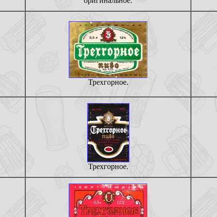
оригинальное.
Трехгорное.
Трехгорное.