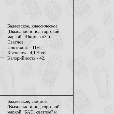
Бадаевское, классическое.
(Выходило и под торговой
маркой "Шкипер #3").
Светлое.
Плотность - 11%.
Крепость - 4,1% vol.
Калорийность - 42.
Бадаевское, светлое.
(Выходило и под торговой
маркой "БАD, светлое" и