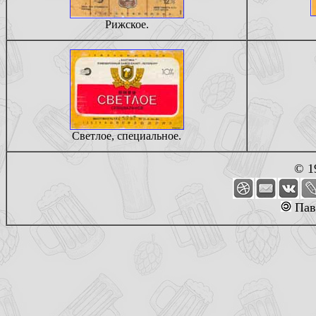
Рижское.
Светлое, специальное.
© 1
Пав